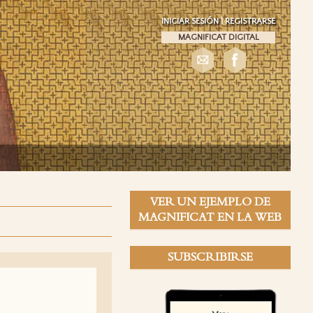
INICIAR SESIÓN
REGISTRARSE
MAGNIFICAT DIGITAL
VER UN EJEMPLO DE
MAGNIFICAT EN LA WEB
SUBSCRIBIRSE