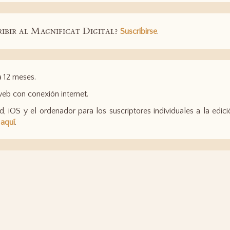
ribir al Magnificat Digital?
Suscribirse
.
a 12 meses.
web con conexión internet.
d, iOS y el ordenador para los suscriptores individuales a la edic
 aquí
.