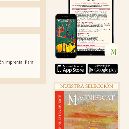
ión imprenta. Para
NUESTRA SELECCIÓN