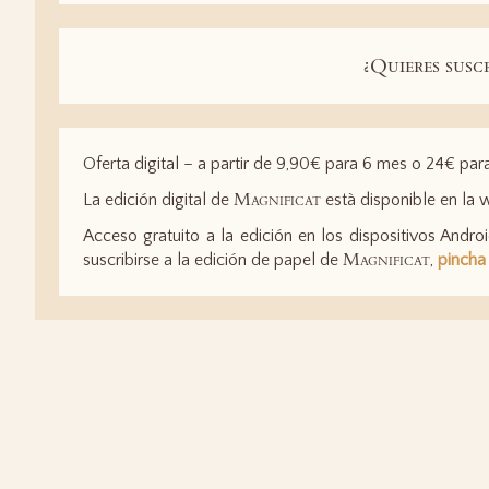
¿Quieres susc
Oferta digital – a partir de 9,90€ para 6 mes o 24€ par
Magnificat
La edición digital de
està disponible en la 
Acceso gratuito a la edición en los dispositivos Androi
Magnificat
suscribirse a la edición de papel de
,
pincha