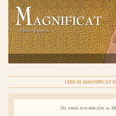
Edición Española
LEER EL MAGNIFICAT E
¡Ya tiene suscripción al M