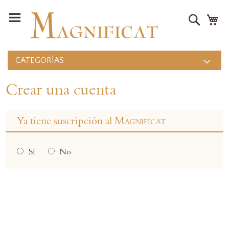
Buscar
Mi
CATEGORÍAS
Crear una cuenta
Ya tiene suscripción al
Magnificat
Sí
No